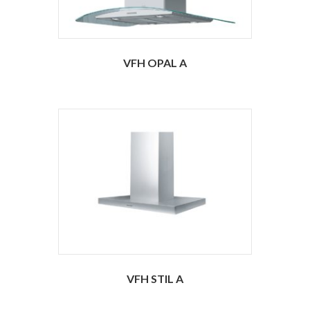
VFH OPAL A
VFH STIL A