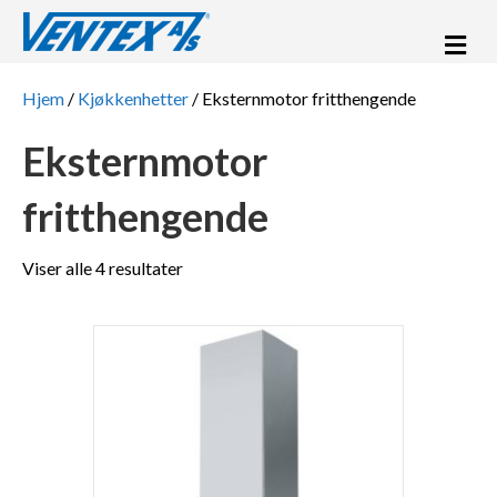
Me
Hjem
/
Kjøkkenhetter
/ Eksternmotor fritthengende
Eksternmotor
fritthengende
Viser alle 4 resultater