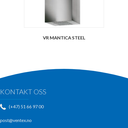
VR MANTICA STEEL
KONTAKT OSS
(+47) 51 66 97 00
post@ventex.no