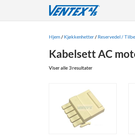
Hjem
/
Kjøkkenhetter
/
Reservedel / Tilb
Kabelsett AC mot
Viser alle 3 resultater