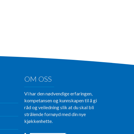
OM OSS
Vi har den nødvendige erfaringen,
kompetansen og kunnskapen til å gi
råd og veiledning slik at du skal bli
strålende fornøyd med din nye
kjøkkenhette.