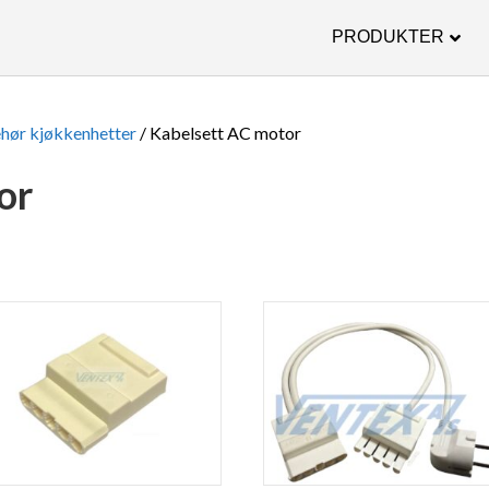
PRODUKTER
ehør kjøkkenhetter
/ Kabelsett AC motor
or