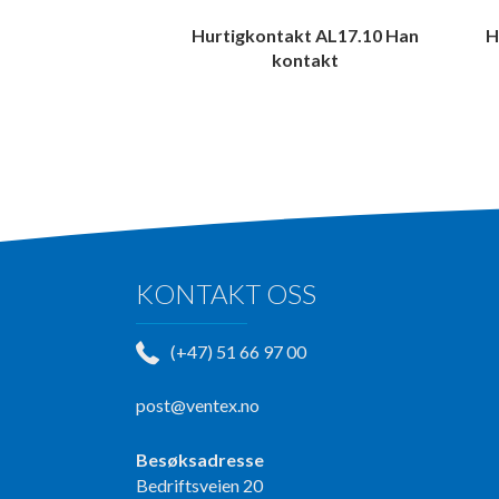
Hurtigkontakt AL17.10 Han
H
kontakt
KONTAKT OSS
(+47) 51 66 97 00
post@ventex.no
Besøksadresse
Bedriftsveien 20