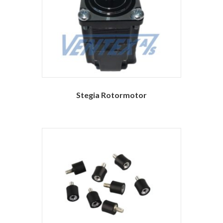
Stegia Rotormotor