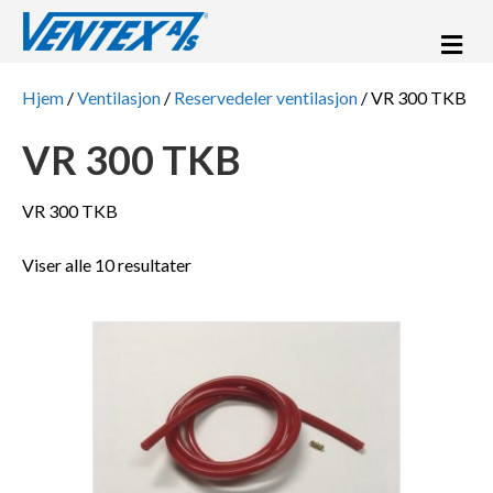
Me
Hjem
/
Ventilasjon
/
Reservedeler ventilasjon
/ VR 300 TKB
VR 300 TKB
VR 300 TKB
Viser alle 10 resultater