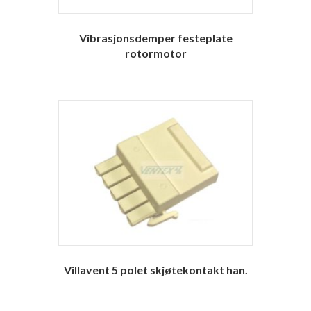
Vibrasjonsdemper festeplate
rotormotor
Villavent 5 polet skjøtekontakt han.