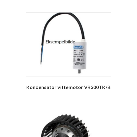
Kondensator viftemotor VR300TK/B