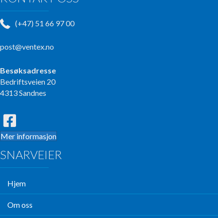
(+47) 51 66 97 00
post@ventex.no
Besøksadresse
Bedriftsveien 20
4313 Sandnes
Mer informasjon
SNARVEIER
Hjem
Om oss