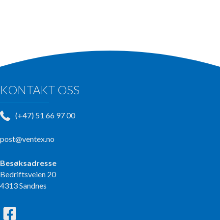
KONTAKT OSS
(+47) 51 66 97 00
post@ventex.no
Besøksadresse
Bedriftsveien 20
4313 Sandnes