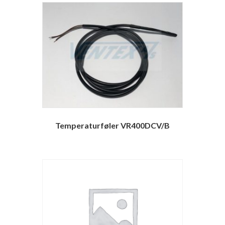
Temperaturføler VR400DCV/B