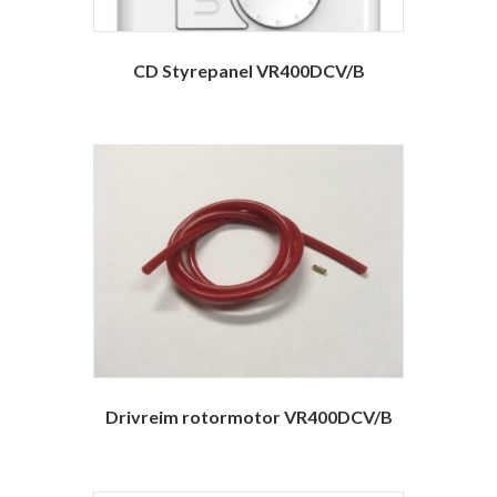
CD Styrepanel VR400DCV/B
Drivreim rotormotor VR400DCV/B