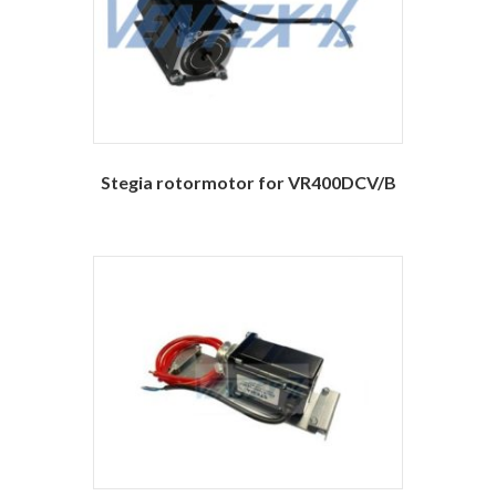
Stegia rotormotor for VR400DCV/B