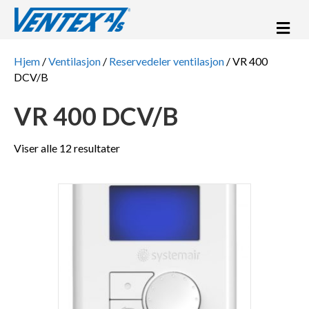
Me
Hjem
/
Ventilasjon
/
Reservedeler ventilasjon
/ VR 400
DCV/B
VR 400 DCV/B
Viser alle 12 resultater