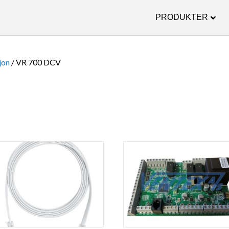
PRODUKTER
jon
/ VR 700 DCV