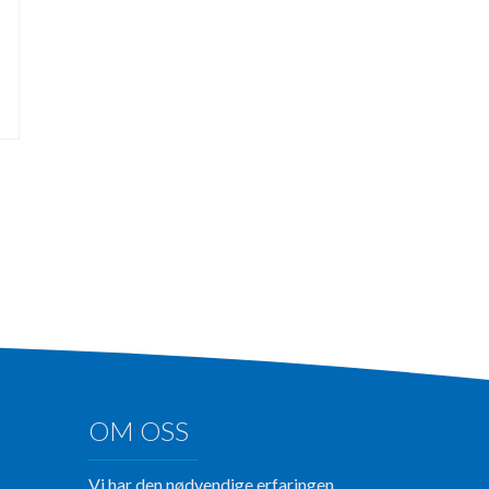
OM OSS
Vi har den nødvendige erfaringen,