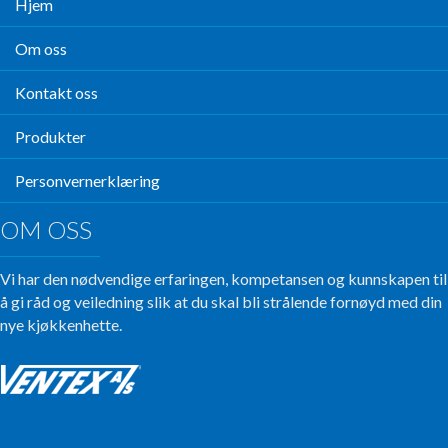
Hjem
Om oss
Kontakt oss
Produkter
Personvernerklæring
OM OSS
Vi har den nødvendige erfaringen, kompetansen og kunnskapen til
å gi råd og veiledning slik at du skal bli strålende fornøyd med din
nye kjøkkenhette.