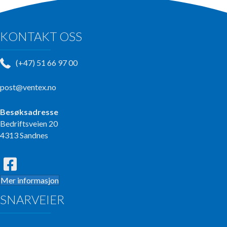
KONTAKT OSS
(+47) 51 66 97 00
post@ventex.no
Besøksadresse
Bedriftsveien 20
4313 Sandnes
Mer informasjon
SNARVEIER