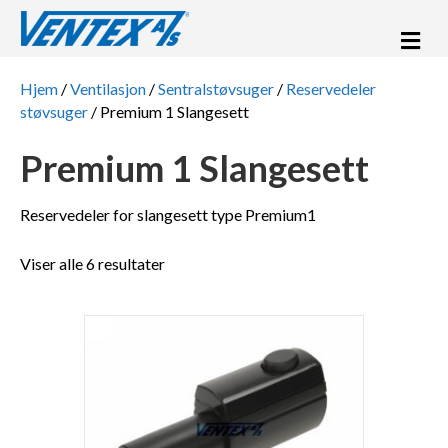
Me
Hjem
/
Ventilasjon
/
Sentralstøvsuger
/
Reservedeler
støvsuger
/ Premium 1 Slangesett
Premium 1 Slangesett
Reservedeler for slangesett type Premium1
Viser alle 6 resultater