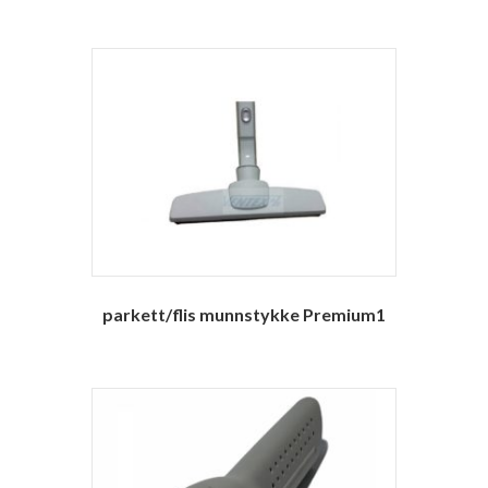
parkett/flis munnstykke Premium1