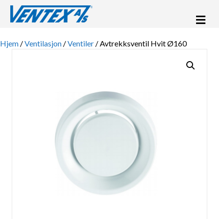
Me
Hjem
/
Ventilasjon
/
Ventiler
/ Avtrekksventil Hvit Ø160