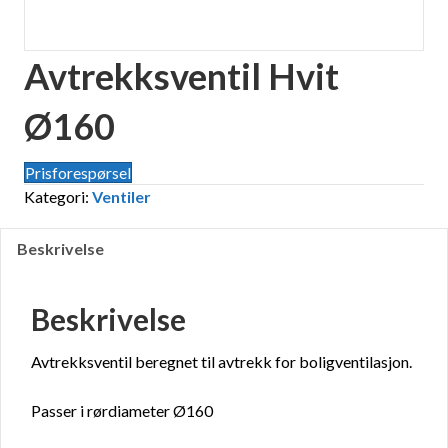
Avtrekksventil Hvit
Ø160
Prisforespørsel
Kategori:
Ventiler
Beskrivelse
Beskrivelse
Avtrekksventil beregnet til avtrekk for boligventilasjon.
Passer i rørdiameter Ø160