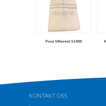
Pose Villavent S1400
M
KONTAKT OSS