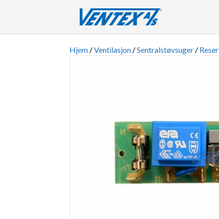
Hjem
/
Ventilasjon
/
Sentralstøvsuger
/
Reser