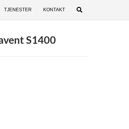
TJENESTER
KONTAKT
lavent S1400