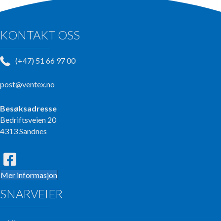
KONTAKT OSS
(+47) 51 66 97 00
post@ventex.no
Besøksadresse
Bedriftsveien 20
4313 Sandnes
Mer informasjon
SNARVEIER