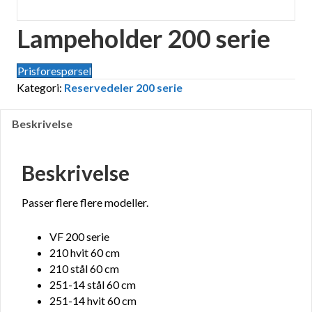
Lampeholder 200 serie
Prisforespørsel
Kategori:
Reservedeler 200 serie
Beskrivelse
Beskrivelse
Passer flere flere modeller.
VF 200 serie
210 hvit 60 cm
210 stål 60 cm
251-14 stål 60 cm
251-14 hvit 60 cm