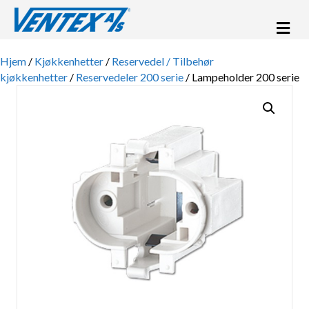
Me
Hjem
/
Kjøkkenhetter
/
Reservedel / Tilbehør
kjøkkenhetter
/
Reservedeler 200 serie
/ Lampeholder 200 serie