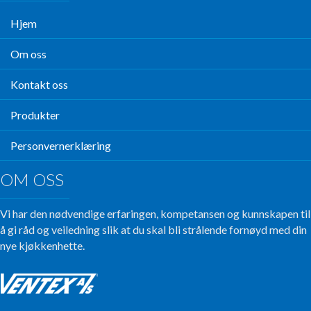
Hjem
Om oss
Kontakt oss
Produkter
Personvernerklæring
OM OSS
Vi har den nødvendige erfaringen, kompetansen og kunnskapen til
å gi råd og veiledning slik at du skal bli strålende fornøyd med din
nye kjøkkenhette.