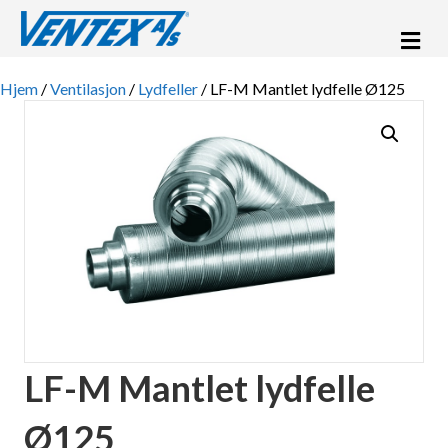
Me
Hjem
/
Ventilasjon
/
Lydfeller
/ LF-M Mantlet lydfelle Ø125
LF-M Mantlet lydfelle
Ø125