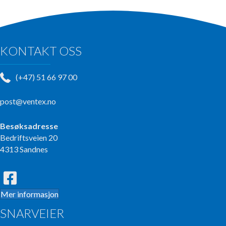
KONTAKT OSS
(+47) 51 66 97 00
post@ventex.no
Besøksadresse
Bedriftsveien 20
4313 Sandnes
Mer informasjon
SNARVEIER