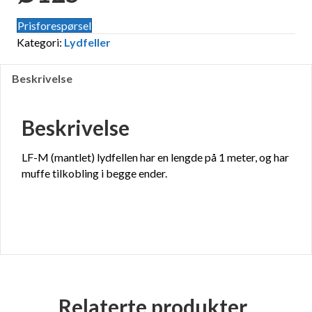
Prisforespørsel
Kategori:
Lydfeller
Beskrivelse
Beskrivelse
LF-M (mantlet) lydfellen har en lengde på 1 meter, og har
muffe tilkobling i begge ender.
Relaterte produkter