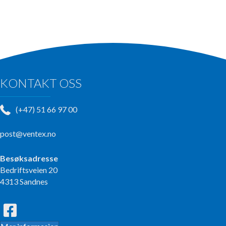
KONTAKT OSS
(+47) 51 66 97 00
post@ventex.no
Besøksadresse
Bedriftsveien 20
4313 Sandnes