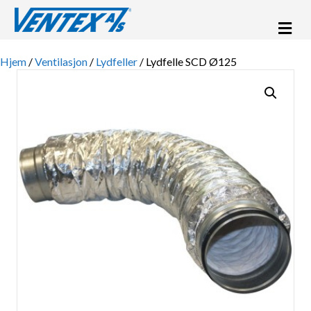
Me
Hjem
/
Ventilasjon
/
Lydfeller
/ Lydfelle SCD Ø125