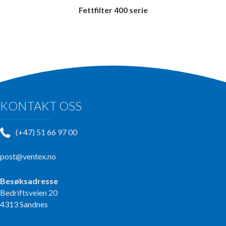
Fettfilter 400 serie
KONTAKT OSS
(+47) 51 66 97 00
post@ventex.no
Besøksadresse
Bedriftsveien 20
4313 Sandnes