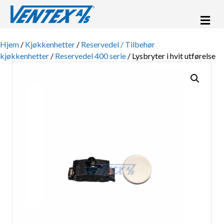
Me
Hjem
/
Kjøkkenhetter
/
Reservedel / Tilbehør
kjøkkenhetter
/
Reservedel 400 serie
/ Lysbryter i hvit utførelse