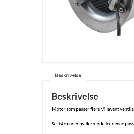
Beskrivelse
Beskrivelse
Motor som passer flere Villavent ventil
Se liste under hvilke modeller denne passe