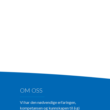
OM OSS
Vi har den nødvendige erfaringen,
kompetansen og kunnskapen til å gi