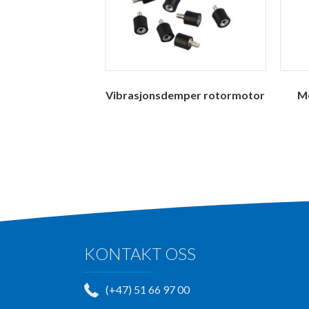
Vibrasjonsdemper rotormotor
M
KONTAKT OSS
(+47) 51 66 97 00