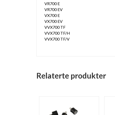
VR700 E
VR700 EV
VX700 E
VX700 EV
VVX700 TF
VVX700 TF/H
VVX700 TF/V
Relaterte produkter