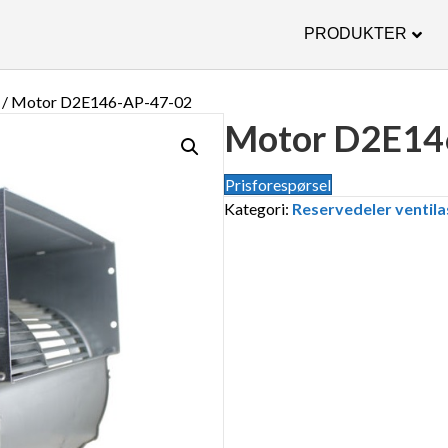
PRODUKTER
/ Motor D2E146-AP-47-02
Motor D2E14
Prisforespørsel
Kategori:
Reservedeler ventila