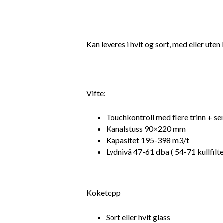
Kan leveres i hvit og sort, med eller uten 
Vifte:
Touchkontroll med flere trinn + se
Kanalstuss 90×220 mm
Kapasitet 195-398 m3/t
Lydnivå 47-61 dba ( 54-71 kullfilte
Koketopp
Sort eller hvit glass