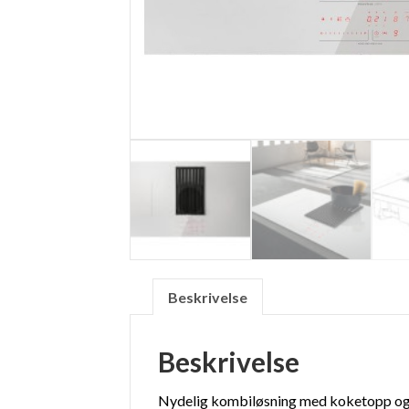
Beskrivelse
Beskrivelse
Nydelig kombiløsning med koketopp og v