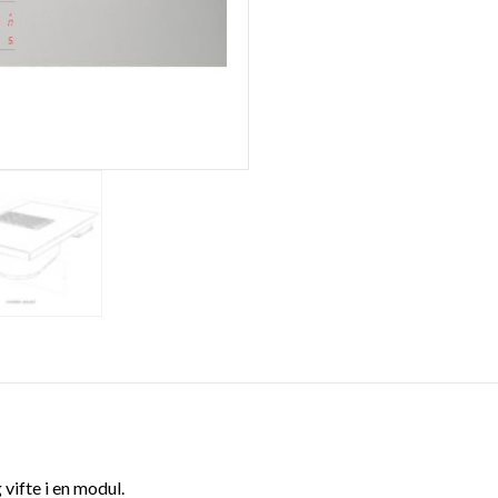
ifte i en modul.