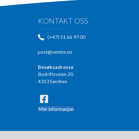
KONTAKT OSS
(+47) 51 66 97 00
post@ventex.no
Besøksadresse
Bedriftsveien 20
4313 Sandnes
Mer informasjon