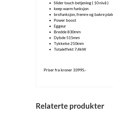
Slider touch betjening ( 10 nivå )
keep warm funksjon
brofunksjon, fremre og bakre plat
Power boost
Eggeur
Bredde 830mm
Dybde 515mm
Tykkelse 210mm
Totaleffekt 7,4kW
Priser fra kroner 33995.-
Relaterte produkter