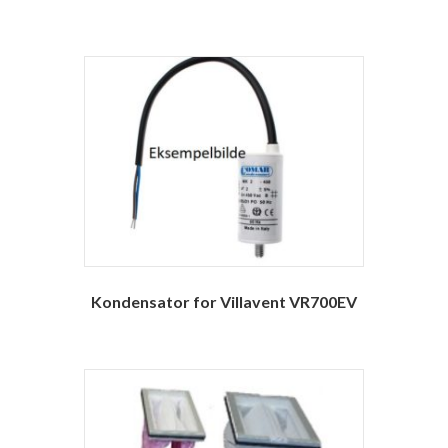
Kondensator for Villavent VR700EV