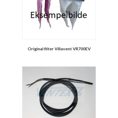
Original filter Villavent VR700EV