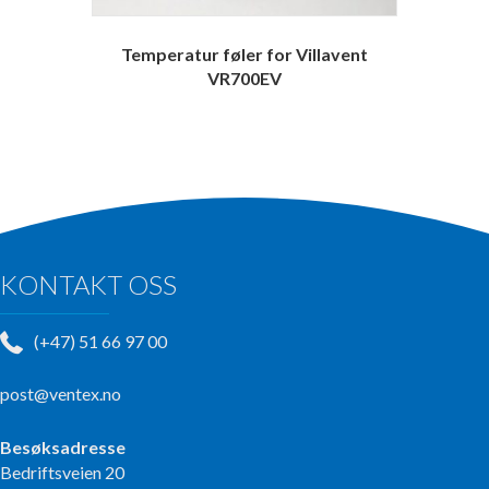
Temperatur føler for Villavent
VR700EV
KONTAKT OSS
(+47) 51 66 97 00
post@ventex.no
Besøksadresse
Bedriftsveien 20