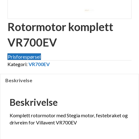
Rotormotor komplett
VR700EV
Prisforespørsel
Kategori:
VR700EV
Beskrivelse
Beskrivelse
Komplett rotormotor med Stegia motor, festebraket og
drivreim for Villavent VR700EV