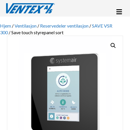
Me
Hjem
/
Ventilasjon
/
Reservedeler ventilasjon
/
SAVE VSR
300
/ Save touch styrepanel sort