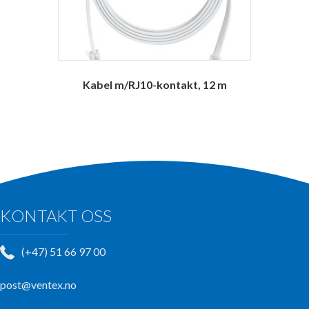
Kabel m/RJ10-kontakt, 12 m
KONTAKT OSS
(+47) 51 66 97 00
post@ventex.no