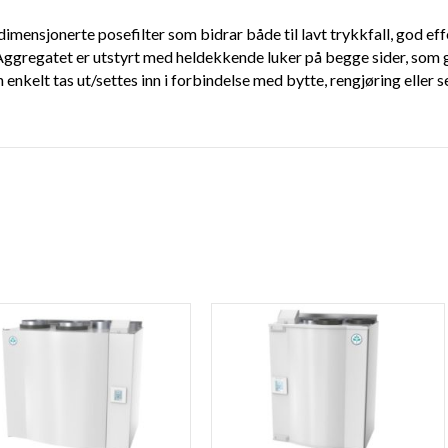
ensjonerte posefilter som bidrar både til lavt trykkfall, god effekt
 Aggregatet er utstyrt med heldekkende luker på begge sider, som gi
enkelt tas ut/settes inn i forbindelse med bytte, rengjøring eller s