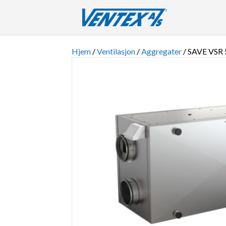
Hjem
/
Ventilasjon
/
Aggregater
/ SAVE VS