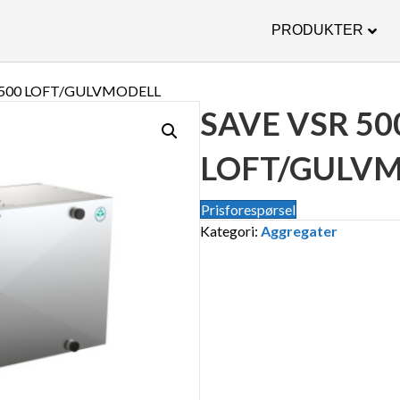
PRODUKTER
R 500 LOFT/GULVMODELL
SAVE VSR 50
LOFT/GULV
Prisforespørsel
Kategori:
Aggregater