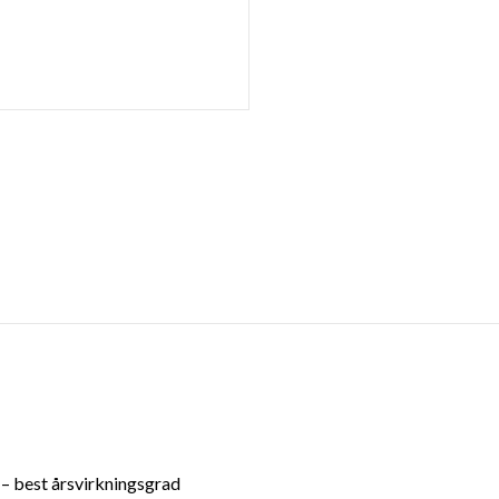
– best årsvirkningsgrad