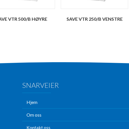
AVE VTR 500/B HØYRE
SAVE VTR 250/B VENSTRE
SNARVEIER
Hjem
Om oss
Kontakt oss