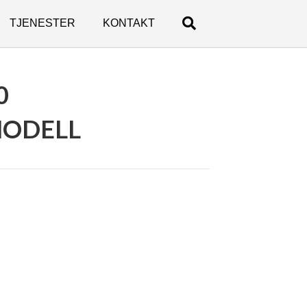
TJENESTER
KONTAKT
0
MODELL