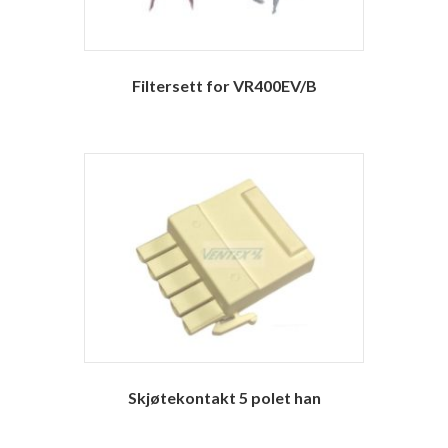
Filtersett for VR400EV/B
Skjøtekontakt 5 polet han