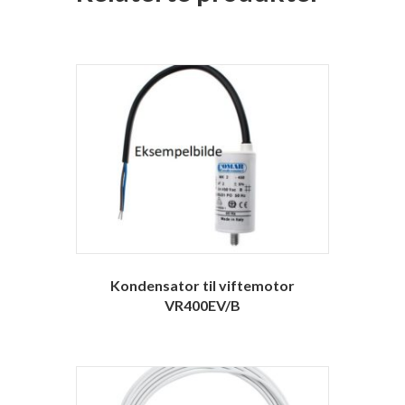
Kondensator til viftemotor
VR400EV/B