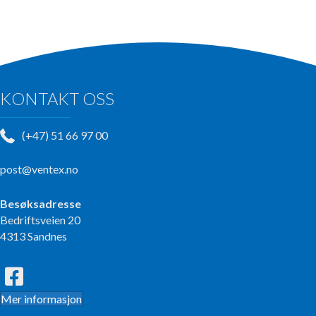
KONTAKT OSS
(+47) 51 66 97 00
post@ventex.no
Besøksadresse
Bedriftsveien 20
4313 Sandnes
Mer informasjon