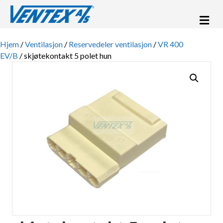
Me
Hjem
/
Ventilasjon
/
Reservedeler ventilasjon
/
VR 400
EV/B
/ skjøtekontakt 5 polet hun