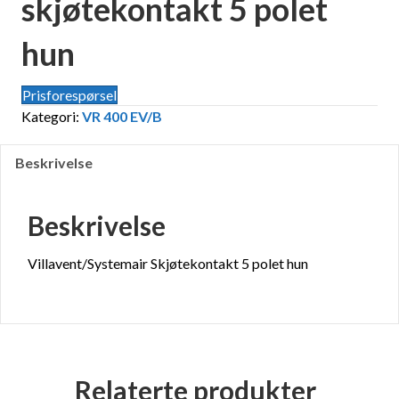
skjøtekontakt 5 polet
hun
Prisforespørsel
Kategori:
VR 400 EV/B
Beskrivelse
Beskrivelse
Villavent/Systemair Skjøtekontakt 5 polet hun
Relaterte produkter