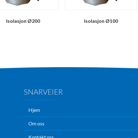
Isolasjon Ø200
Isolasjon Ø100
SNARVEIER
Hjem
Om oss
Kontakt oss