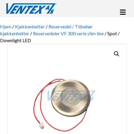
Me
Hjem
/
Kjøkkenhetter
/
Reservedel / Tilbehør
kjøkkenhetter
/
Reservedeler VF 300 serie slim line
/ Spot /
Downlight LED