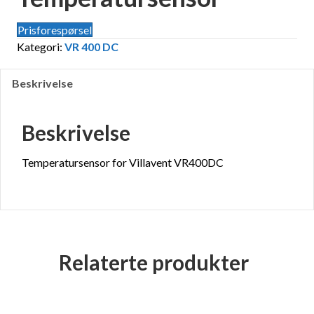
Prisforespørsel
Kategori:
VR 400 DC
Beskrivelse
Beskrivelse
Temperatursensor for Villavent VR400DC
Relaterte produkter