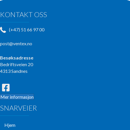
KONTAKT OSS
(+47) 51 66 97 00
post@ventex.no
Besøksadresse
Bedriftsveien 20
4313 Sandnes
Mer informasjon
SNARVEIER
Hjem