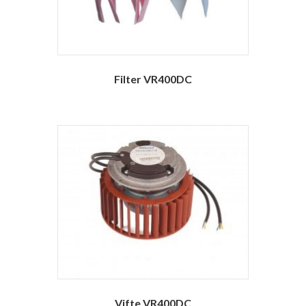
Filter VR400DC
Vifte VR400DC