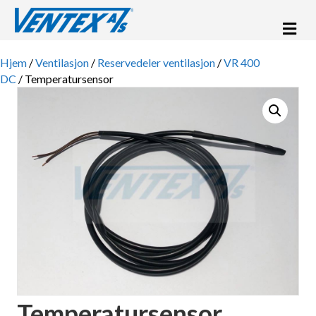
Me
Hjem
/
Ventilasjon
/
Reservedeler ventilasjon
/
VR 400
DC
/ Temperatursensor
Temperatursensor