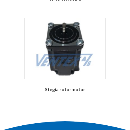
Stegia rotormotor