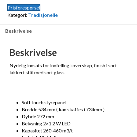
Prisforespørsel
Kategori:
Tradisjonelle
Beskrivelse
Beskrivelse
Nydelig innsats for innfelling i overskap, finish i sort
lakkert stål med sort glass.
Soft touch styrepanel
Bredde 534 mm ( kan skaffes i 734mm )
Dybde 272 mm
Belysning 2×1,2 W LED
Kapasitet 260-460 m3/t