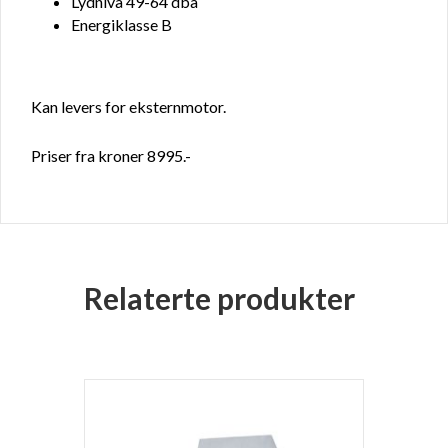
Lydnivå 49-64 dba
Energiklasse B
Kan levers for eksternmotor.
Priser fra kroner 8995.-
Relaterte produkter