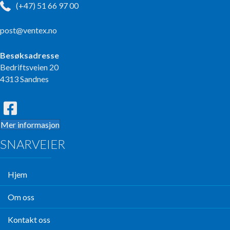
(+47) 51 66 97 00
post@ventex.no
Besøksadresse
Bedriftsveien 20
4313 Sandnes
Mer informasjon
SNARVEIER
Hjem
Om oss
Kontakt oss