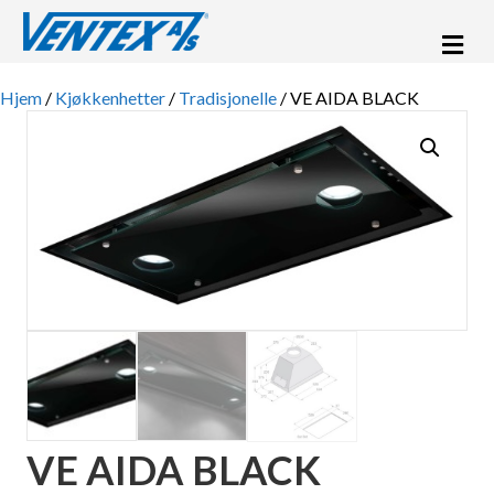
Me
Hjem
/
Kjøkkenhetter
/
Tradisjonelle
/ VE AIDA BLACK
VE AIDA BLACK