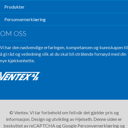
Produkter
Personvernerklæring
OM OSS
Vi har den nødvendige erfaringen, kompetansen og kunnskapen til
å gi råd og veiledning slik at du skal bli strålende fornøyd med din
nye kjøkkenhette.
© Ventex. Vi tar forbehold om feil når det gjelder pris og
informasjon. Design og utvikling av
Hjelseth.
Denne siden er
beskyttet av reCAPTCHA og Google
Personvernerklæring
og