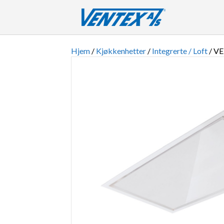
Hjem
/
Kjøkkenhetter
/
Integrerte / Loft
/ VE