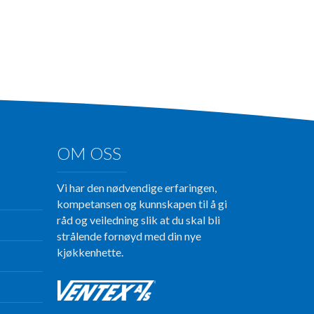
OM OSS
Vi har den nødvendige erfaringen,
kompetansen og kunnskapen til å gi
råd og veiledning slik at du skal bli
strålende fornøyd med din nye
kjøkkenhette.