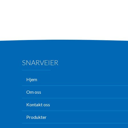
SNARVEIER
Hjem
Om oss
Kontakt oss
Produkter