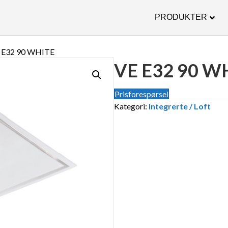
PRODUKTER
 E32 90 WHITE
VE E32 90 W
Prisforespørsel
Kategori:
Integrerte / Loft