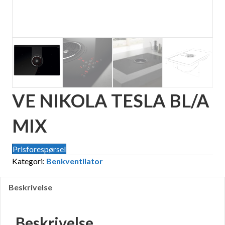
VE NIKOLA TESLA BL/A
MIX
Prisforespørsel
Kategori:
Benkventilator
Beskrivelse
Beskrivelse