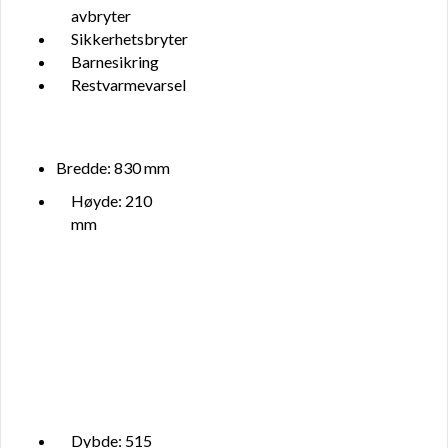
avbryter
Sikkerhetsbryter
Barnesikring
Restvarmevarsel
Bredde: 830 mm
Høyde: 210
mm
Dybde: 515