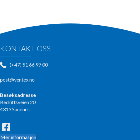
KONTAKT OSS
(+47) 51 66 97 00
post@ventex.no
Besøksadresse
Bedriftsveien 20
4313 Sandnes
Mer informasjon