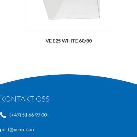
VE E25 WHITE 60/80
KONTAKT OSS
(+47) 51 66 97 00
post@ventex.no