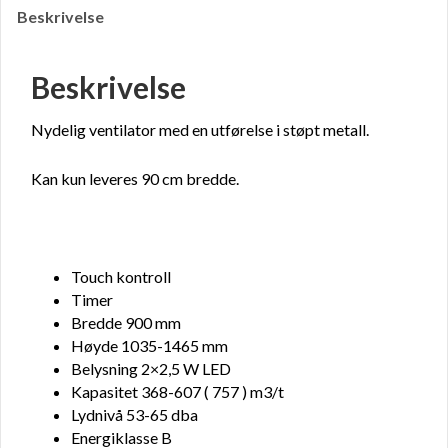
Beskrivelse
Beskrivelse
Nydelig ventilator med en utførelse i støpt metall.
Kan kun leveres 90 cm bredde.
Touch kontroll
Timer
Bredde 900 mm
Høyde 1035-1465 mm
Belysning 2×2,5 W LED
Kapasitet 368-607 ( 757 ) m3/t
Lydnivå 53-65 dba
Energiklasse B