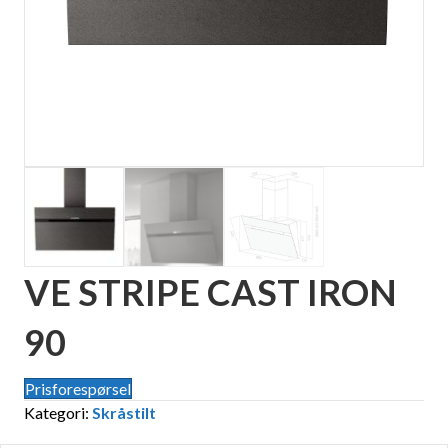
VE STRIPE CAST IRON
90
Prisforespørsel
Kategori:
Skråstilt