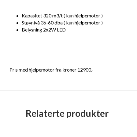
Kapasitet 320 m3/t ( kun hjelpemotor )
Støynivå 36-60 dba ( kun hjelpemotor )
Belysning 2x2W LED
Pris med hjelpemotor fra kroner 12900.-
Relaterte produkter