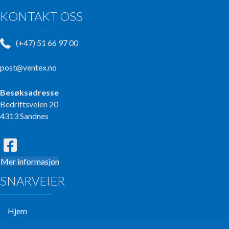
KONTAKT OSS
(+47) 51 66 97 00
post@ventex.no
Besøksadresse
Bedriftsveien 20
4313 Sandnes
Mer informasjon
SNARVEIER
Hjem