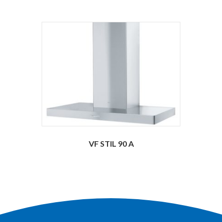
VF STIL 90 A