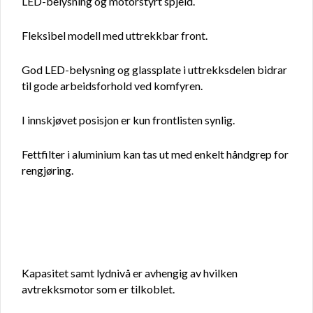
LED-belysning og motorstyrt spjeld.
Fleksibel modell med uttrekkbar front.
God LED-belysning og glassplate i uttrekksdelen bidrar
til gode arbeidsforhold ved komfyren.
I innskjøvet posisjon er kun frontlisten synlig.
Fettfilter i aluminium kan tas ut med enkelt håndgrep for
rengjøring.
Kapasitet samt lydnivå er avhengig av hvilken
avtrekksmotor som er tilkoblet.