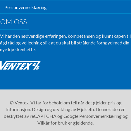
Personvernerklæring
OM OSS
Vi har den nødvendige erfaringen, kompetansen og kunnskapen til
å gi råd og veiledning slik at du skal bli strålende fornøyd med din
nye kjøkkenhette.
© Ventex. Vi tar forbehold om feil når det gjelder pris og
informasjon. Design og utvikling av
Hjelseth.
Denne siden er
beskyttet av reCAPTCHA og Google
Personvernerklæring
og
Vilkår for bruk
er gjeldende.