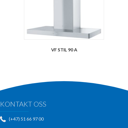
VF STIL 90 A
KONTAKT OSS
(+47) 51 66 97 00