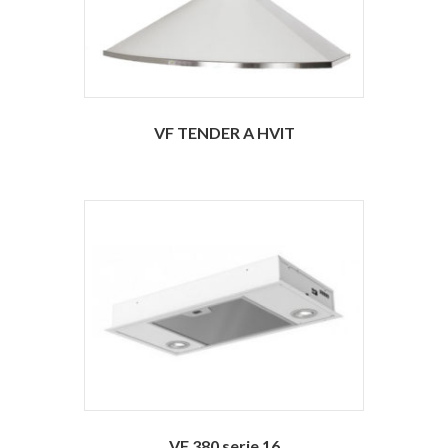
VF TENDER A HVIT
VF 380 serie 16