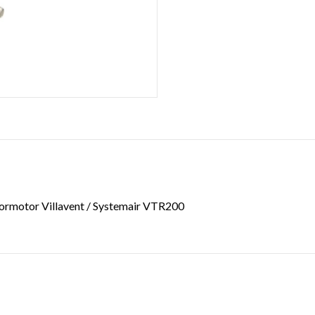
otormotor Villavent / Systemair VTR200