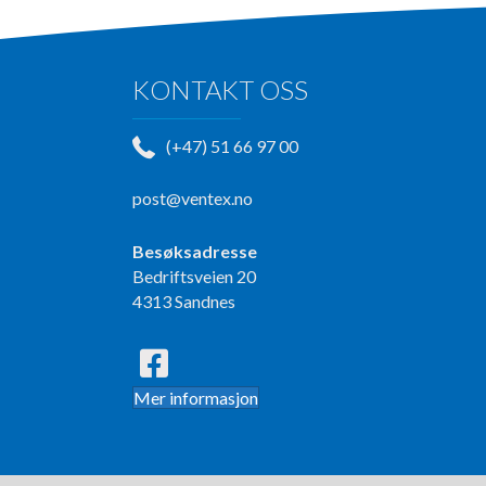
KONTAKT OSS
(+47) 51 66 97 00
post@ventex.no
Besøksadresse
Bedriftsveien 20
4313 Sandnes
Mer informasjon