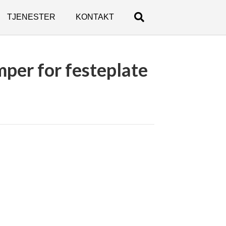
TJENESTER
KONTAKT
per for festeplate