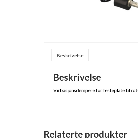
Beskrivelse
Beskrivelse
Virbasjonsdempere for festeplate til r
Relaterte produkter