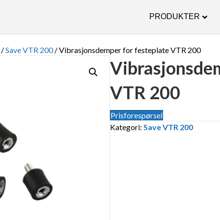
PRODUKTER
/
Save VTR 200
/ Vibrasjonsdemper for festeplate VTR 200
Vibrasjonsdem
VTR 200
Prisforespørsel
Kategori:
Save VTR 200