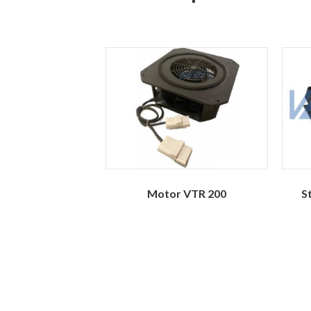
Motor VTR 200
S