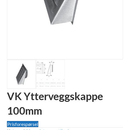
VK Ytterveggskappe
100mm
Prisforespørsel