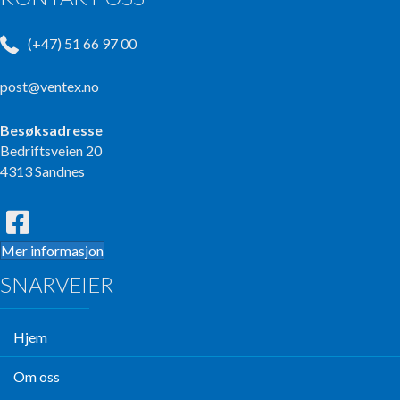
(+47) 51 66 97 00
post@ventex.no
Besøksadresse
Bedriftsveien 20
4313 Sandnes
Mer informasjon
SNARVEIER
Hjem
Om oss