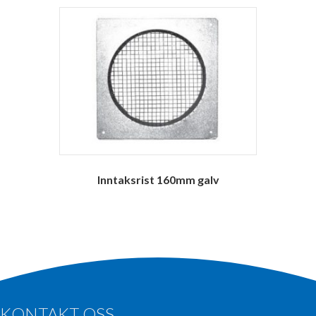
Inntaksrist 160mm galv
KONTAKT OSS