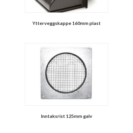
Ytterveggskappe 160mm plast
Inntaksrist 125mm galv