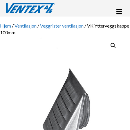
Me
Hjem
/
Ventilasjon
/
Veggrister ventilasjon
/ VK Ytterveggskappe
100mm