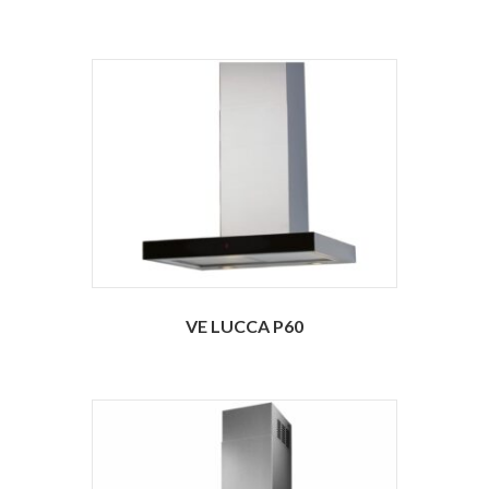
VE LUCCA P60