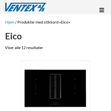
Me
Hjem
/ Produkter med stikkord «Eico»
Eico
Viser alle 12 resultater