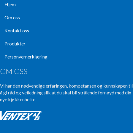
Hjem
Om oss
Kontakt oss
Produkter
Personvernerklæring
OM OSS
Vi har den nødvendige erfaringen, kompetansen og kunnskapen til
å gi råd og veiledning slik at du skal bli strålende fornøyd med din
nye kjøkkenhette.