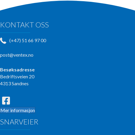
KONTAKT OSS
(+47) 51 66 97 00
post@ventex.no
Besøksadresse
Bedriftsveien 20
4313 Sandnes
Mer informasjon
SNARVEIER