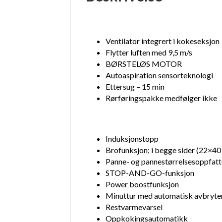
Ventilator integrert i kokeseksjon
Flytter luften med 9,5 m/s
BØRSTELØS MOTOR
Autoaspiration sensorteknologi
Ettersug – 15 min
Rørføringspakke medfølger ikke
Induksjonstopp
Brofunksjon; i begge sider (22×40
Panne- og pannestørrelsesoppfatt
STOP-AND-GO-funksjon
Power boostfunksjon
Minuttur med automatisk avbryte
Restvarmevarsel
Oppkokingsautomatikk