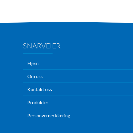
SNARVEIER
Hjem
Om oss
Kontakt oss
Produkter
Personvernerklæring