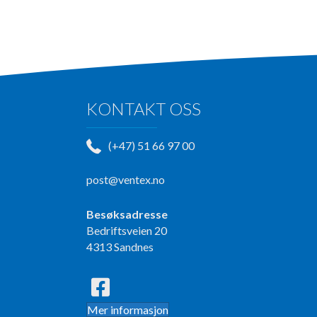
KONTAKT OSS
(+47) 51 66 97 00
post@ventex.no
Besøksadresse
Bedriftsveien 20
4313 Sandnes
Mer informasjon