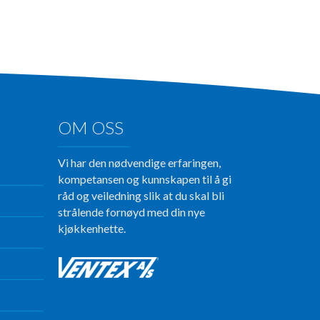
OM OSS
Vi har den nødvendige erfaringen,
kompetansen og kunnskapen til å gi
råd og veiledning slik at du skal bli
strålende fornøyd med din nye
kjøkkenhette.