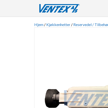
Hjem
/
Kjøkkenhetter
/
Reservedel / Tilbehø