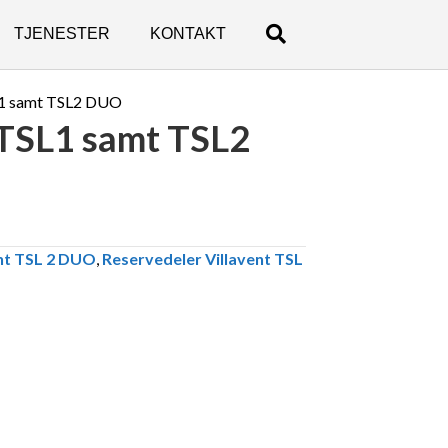
TJENESTER
KONTAKT
L1 samt TSL2 DUO
TSL1 samt TSL2
ent TSL 2 DUO
,
Reservedeler Villavent TSL