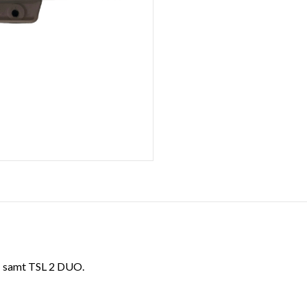
1 samt TSL 2 DUO.