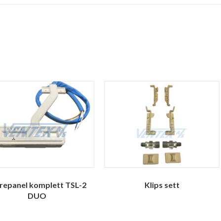
repanel komplett TSL-2
Klips sett
DUO