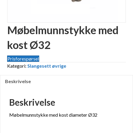
Møbelmunnstykke med
kost Ø32
Prisforespørsel
Kategori:
Slangesett øvrige
Beskrivelse
Beskrivelse
Møbelmunnstykke med kost diameter Ø32