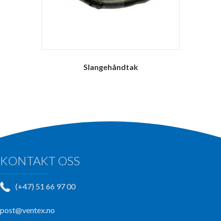
Slangehåndtak
KONTAKT OSS
(+47) 51 66 97 00
post@ventex.no