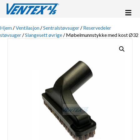
Me
Hjem
/
Ventilasjon
/
Sentralstøvsuger
/
Reservedeler
støvsuger
/
Slangesett øvrige
/ Møbelmunnstykke med kost Ø32