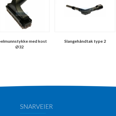
elmunnstykke med kost
Slangehåndtak type 2
Ø32
SNARVEIER