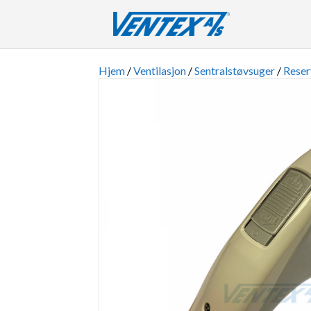
Hjem
/
Ventilasjon
/
Sentralstøvsuger
/
Reser