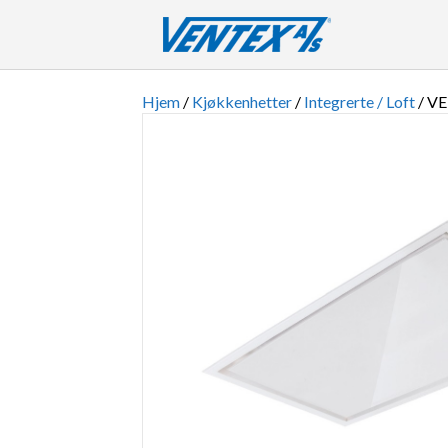
Hjem
/
Kjøkkenhetter
/
Integrerte / Loft
/ V