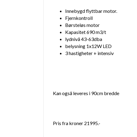
Innebygd flyttbar motor.
Fjernkontroll
Børsteløs motor
Kapasitet 690 m3/t
lydnivå 43-63dba
belysning 1x12W LED
3 hastigheter + intensiv
Kan også leveres i 90cm bredde
Pris fra kroner 21995.-