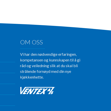
OM OSS
Vi har den nødvendige erfaringen,
kompetansen og kunnskapen til å gi
råd og veiledning slik at du skal bli
strålende fornøyd med din nye
kjøkkenhette.