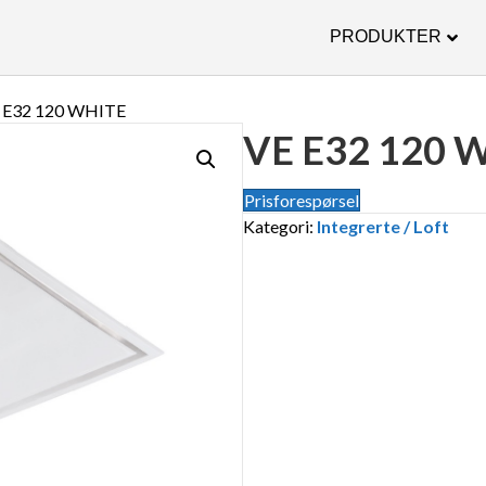
PRODUKTER
E E32 120 WHITE
VE E32 120 
Prisforespørsel
Kategori:
Integrerte / Loft