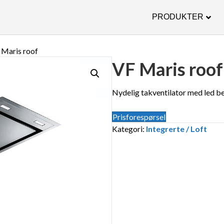
PRODUKTER
 Maris roof
VF Maris roof
Nydelig takventilator med led be
Prisforespørsel
Kategori:
Integrerte / Loft