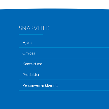
SNARVEIER
Hjem
Om oss
Kontakt oss
Produkter
Personvernerklæring