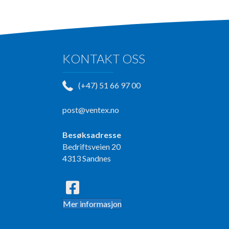
KONTAKT OSS
(+47) 51 66 97 00
post@ventex.no
Besøksadresse
Bedriftsveien 20
4313 Sandnes
Mer informasjon