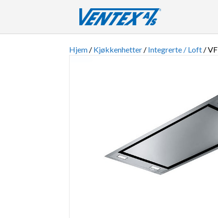
Hjem
/
Kjøkkenhetter
/
Integrerte / Loft
/ VF