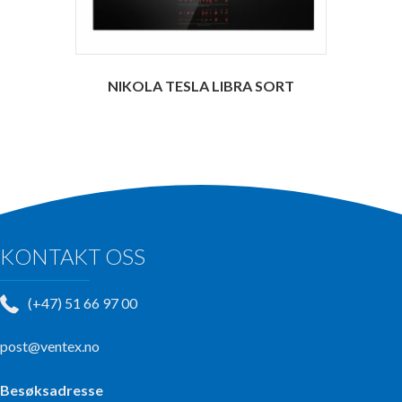
NIKOLA TESLA LIBRA SORT
KONTAKT OSS
(+47) 51 66 97 00
post@ventex.no
Besøksadresse