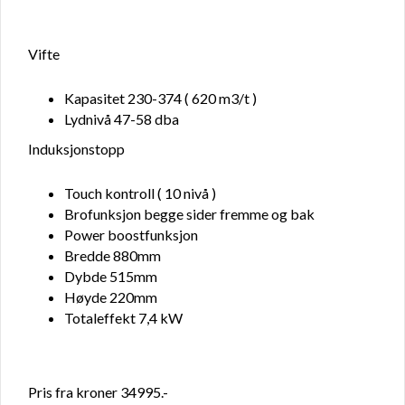
Vifte
Kapasitet 230-374 ( 620 m3/t )
Lydnivå 47-58 dba
Induksjonstopp
Touch kontroll ( 10 nivå )
Brofunksjon begge sider fremme og bak
Power boostfunksjon
Bredde 880mm
Dybde 515mm
Høyde 220mm
Totaleffekt 7,4 kW
Pris fra kroner 34995.-