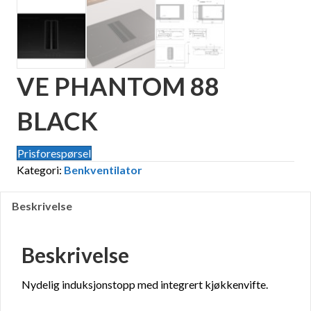
VE PHANTOM 88
BLACK
Prisforespørsel
Kategori:
Benkventilator
Beskrivelse
Beskrivelse
Nydelig induksjonstopp med integrert kjøkkenvifte.