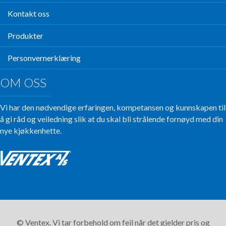
Kontakt oss
Produkter
Personvernerklæring
OM OSS
Vi har den nødvendige erfaringen, kompetansen og kunnskapen til
å gi råd og veiledning slik at du skal bli strålende fornøyd med din
nye kjøkkenhette.
© Ventex. Vi tar forbehold om feil når det gjelder pris og