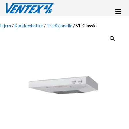
Me
Hjem
/
Kjøkkenhetter
/
Tradisjonelle
/ VF Classic