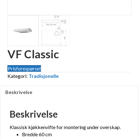
VF Classic
Prisforespørsel
Kategori:
Tradisjonelle
Beskrivelse
Beskrivelse
Klassisk kjøkkenvifte for montering under overskap.
Bredde 60 cm