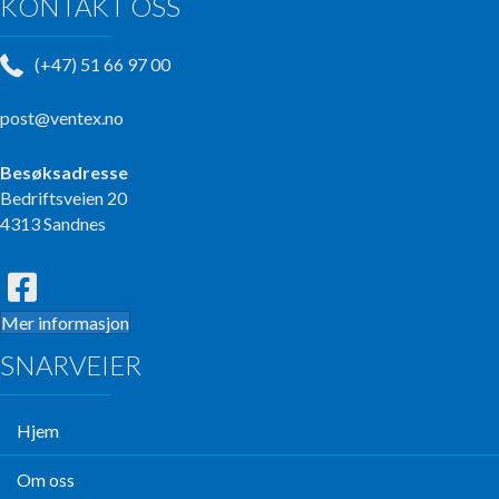
KONTAKT OSS
(+47) 51 66 97 00
post@ventex.no
Besøksadresse
Bedriftsveien 20
4313 Sandnes
Mer informasjon
SNARVEIER
Hjem
Om oss