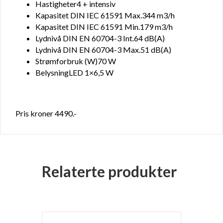
Hastigheter4 + intensiv
Kapasitet DIN IEC 61591 Max.344 m3/h
Kapasitet DIN IEC 61591 Min.179 m3/h
Lydnivå DIN EN 60704-3 Int.64 dB(A)
Lydnivå DIN EN 60704-3 Max.51 dB(A)
Strømforbruk (W)70 W
BelysningLED 1×6,5 W
Pris kroner 4490.-
Relaterte produkter